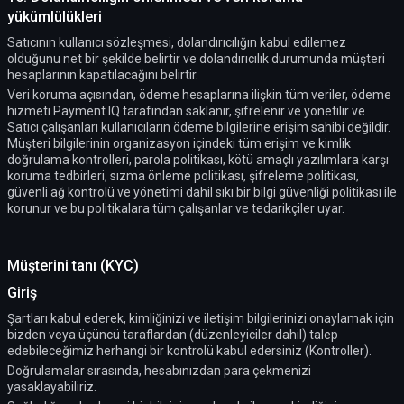
yükümlülükleri
Satıcının kullanıcı sözleşmesi, dolandırıcılığın kabul edilemez
olduğunu net bir şekilde belirtir ve dolandırıcılık durumunda müşteri
hesaplarının kapatılacağını belirtir.
Veri koruma açısından, ödeme hesaplarına ilişkin tüm veriler, ödeme
hizmeti Payment IQ tarafından saklanır, şifrelenir ve yönetilir ve
Satıcı çalışanları kullanıcıların ödeme bilgilerine erişim sahibi değildir.
Müşteri bilgilerinin organizasyon içindeki tüm erişim ve kimlik
doğrulama kontrolleri, parola politikası, kötü amaçlı yazılımlara karşı
koruma tedbirleri, sızma önleme politikası, şifreleme politikası,
güvenli ağ kontrolü ve yönetimi dahil sıkı bir bilgi güvenliği politikası ile
korunur ve bu politikalara tüm çalışanlar ve tedarikçiler uyar.
Müşterini tanı (KYC)
Giriş
Şartları kabul ederek, kimliğinizi ve iletişim bilgilerinizi onaylamak için
bizden veya üçüncü taraflardan (düzenleyiciler dahil) talep
edebileceğimiz herhangi bir kontrolü kabul edersiniz (Kontroller).
Doğrulamalar sırasında, hesabınızdan para çekmenizi
yasaklayabiliriz.