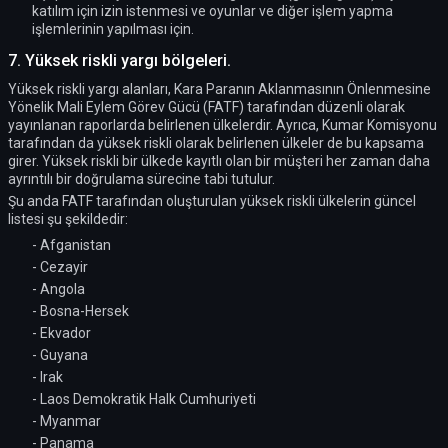
katılım için izin istenmesi ve oyunlar ve diğer işlem yapma
işlemlerinin yapılması için.
7. Yüksek riskli yargı bölgeleri.
Yüksek riskli yargı alanları, Kara Paranın Aklanmasının Önlenmesine
Yönelik Mali Eylem Görev Gücü (FATF) tarafından düzenli olarak
yayınlanan raporlarda belirlenen ülkelerdir. Ayrıca, Kumar Komisyonu
tarafından da yüksek riskli olarak belirlenen ülkeler de bu kapsama
girer. Yüksek riskli bir ülkede kayıtlı olan bir müşteri her zaman daha
ayrıntılı bir doğrulama sürecine tabi tutulur.
Şu anda FATF tarafından oluşturulan yüksek riskli ülkelerin güncel
listesi şu şekildedir:
- Afganistan
- Cezayir
- Angola
- Bosna-Hersek
- Ekvador
- Guyana
- Irak
- Laos Demokratik Halk Cumhuriyeti
- Myanmar
- Panama