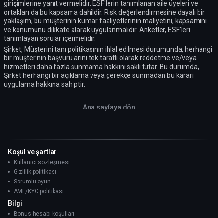
girişimlerine yanıt vermelidir. ESF'lerin tanımlanan aile üyeleri ve
ortakları da bu kapsama dahildir. Risk değerlendirmesine dayalı bir
yaklaşım, bu müşterinin kumar faaliyetlerinin maliyetini, kapsamını
ve konumunu dikkate alarak uygulanmalıdır. Anketler, ESF'leri
tanımlayan sorular içermelidir.
Şirket, Müşterini tanı politikasının ihlal edilmesi durumunda, herhangi
bir müşterinin başvurularını tek taraflı olarak reddetme ve/veya
hizmetleri daha fazla sunmama hakkını saklı tutar. Bu durumda,
Şirket herhangi bir açıklama veya gerekçe sunmadan bu kararı
uygulama hakkına sahiptir.
Ana sayfaya dön
Koşul ve şartlar
Kullanıcı sözleşmesi
Gizlilik politikası
Sorumlu oyun
AML/KYC politikası
Bilgi
Bonus hesabı koşulları