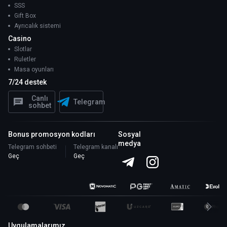
SSS
Gift Box
Ayrıcalık sistemi
Casino
Slotlar
Ruletler
Masa oyunları
7/24 destek
Canlı
Telegram
sohbet
Bonus promosyon kodları
Sosyal
medya
Telegram sohbeti
Telegram kanalı
Geç
Geç
Uygulamalarımız