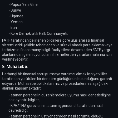
- Papua Yeni Gine
- Suriye
- Uganda
- Yemen
- Iran
- Kore Demokratik Halk Cumhuriyeti.
FATF tarafından belirlenen bildirilere göre uluslararası finansal
sistemi ciddi şekilde tehdit eden ve sürekli olarak para aklama veya
terörizmin finansmanıyla ilgili faaliyetlere devam eden FATF yargı
alanlarından gelen oyuncuların hizmetlerden yararlanmalarına izin
verilmeyecektir.
8. Muhasebe.
Herhangi bir finansal soruşturmaya yardımcı olmak için yetkililer
tarafından yürütülen bir denetim günlüğünün bulunduğunu garanti
ediyoruz. Muhasebe politikalarımız ve prosedürlerimiz aşağıdaki
alanları kapsamaktadır:
- atanan personelin düzenlemelere uyumu nasıl denetlediğine
dair ayrıntılı bilgiler.;
- KPA/TFM görevlerinin atanmış personel tarafından nasıl
devredildiği;
- atanan personelin üst yönetimden nasıl sorumlu olduğu;