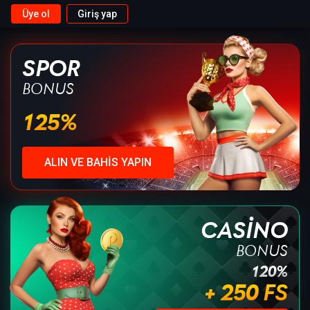
Üye ol
Giriş yap
SPOR
BONUS
125%
ALIN VE BAHİS YAPIN
CASİNO
BONUS
120%
+ 250 FS