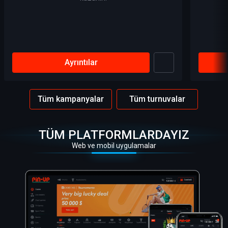
Ayrıntılar
Tüm kampanyalar
Tüm turnuvalar
TÜM PLATFORMLARDAYIZ
Web ve mobil uygulamalar